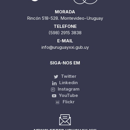
MORADA
Rincón 518-528. Montevideo-Uruguay
TELEFONE
(598) 2915 3838
E-MAIL
info@uruguayxxi.gub.uy
SIGA-NOS EM
Twitter
Linkedin
Instagram
YouTube
Flickr