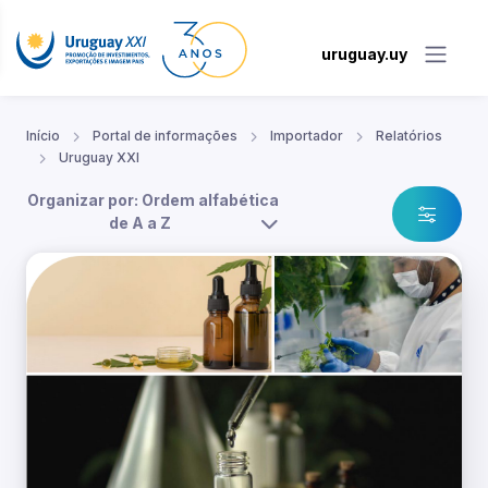
uruguay.uy
Início
Portal de informações
Importador
Relatórios
Uruguay XXI
Organizar por: Ordem alfabética
de A a Z