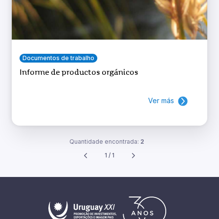
Documentos de trabalho
Informe de productos orgánicos
Ver más
Quantidade encontrada:
2
1 / 1