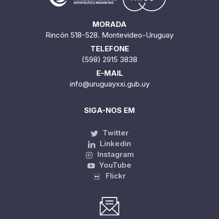
MORADA
Rincón 518-528. Montevideo-Uruguay
TELEFONE
(598) 2915 3838
E-MAIL
info@uruguayxxi.gub.uy
SIGA-NOS EM
Twitter
Linkedin
Instagram
YouTube
Flickr