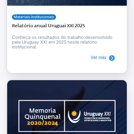
Materiais Institucionais
Relatório anual Uruguai XXI 2025
Conheça os resultados do trabalho desenvolvido
pela Uruguay XXI em 2025 neste relatório
institucional.
Ver más