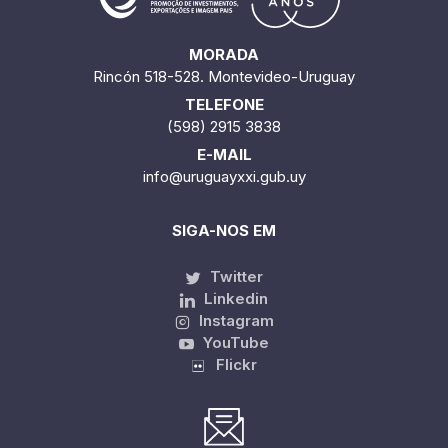
MORADA
Rincón 518-528. Montevideo-Uruguay
TELEFONE
(598) 2915 3838
E-MAIL
info@uruguayxxi.gub.uy
SIGA-NOS EM
Twitter
Linkedin
Instagram
YouTube
Flickr