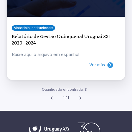
Materiais Institucionais
Relatório de Gestão Quinquenal Uruguai XXI
2020 - 2024
Baixe aqui o arquivo em espanhol
Ver más
Quantidade encontrada:
3
1 / 1