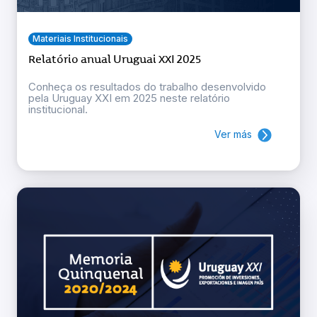
Materiais Institucionais
Relatório anual Uruguai XXI 2025
Conheça os resultados do trabalho desenvolvido
pela Uruguay XXI em 2025 neste relatório
institucional.
Ver más