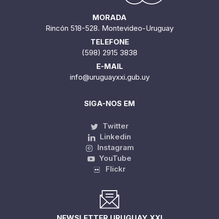
MORADA
Rincón 518-528. Montevideo-Uruguay
TELEFONE
(598) 2915 3838
E-MAIL
info@uruguayxxi.gub.uy
SIGA-NOS EM
Twitter
Linkedin
Instagram
YouTube
Flickr
NEWSLETTER URUGUAY XXI