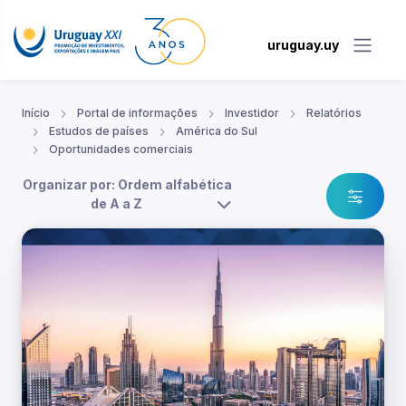
uruguay.uy
Início
Portal de informações
Investidor
Relatórios
Estudos de países
América do Sul
Oportunidades comerciais
Organizar por: Ordem alfabética
de A a Z