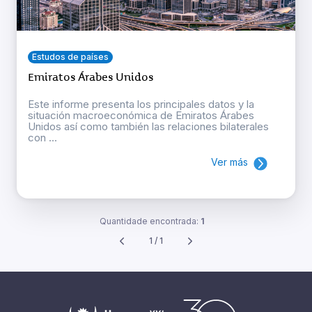
Estudos de países
Emiratos Árabes Unidos
Este informe presenta los principales datos y la
situación macroeconómica de Emiratos Árabes
Unidos así como también las relaciones bilaterales
con ...
Ver más
Quantidade encontrada:
1
1 / 1