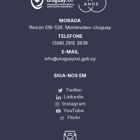
MORADA
Rincón 518-528. Montevideo-Uruguay
TELEFONE
(598) 2915 3838
E-MAIL
info@uruguayxxi.gub.uy
SIGA-NOS EM
Twitter
Linkedin
Instagram
YouTube
Flickr