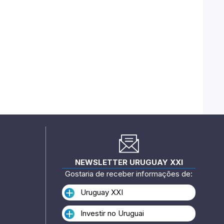
NEWSLETTER URUGUAY XXI
Gostaria de receber informações de:
Uruguay XXI
Investir no Uruguai