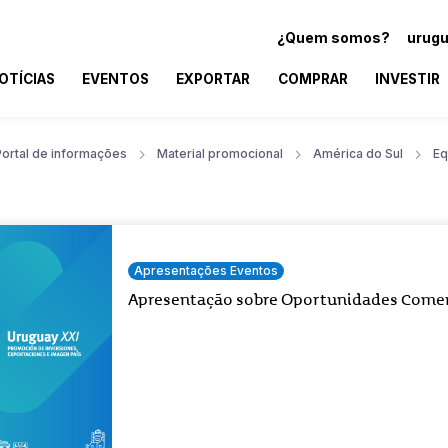
¿Quem somos?
urugu
OTÍCIAS
EVENTOS
EXPORTAR
COMPRAR
INVESTIR
Portal de informações
Material promocional
América do Sul
Eq
Apresentações Eventos
Apresentação sobre Oportunidades Comer