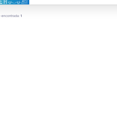
 encontrada:
1