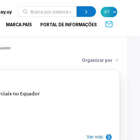
ay.uy
MARCA PAÍS
PORTAL DE INFORMAÇÕES
uador
Organizar por
ciais no Equador
Ver más