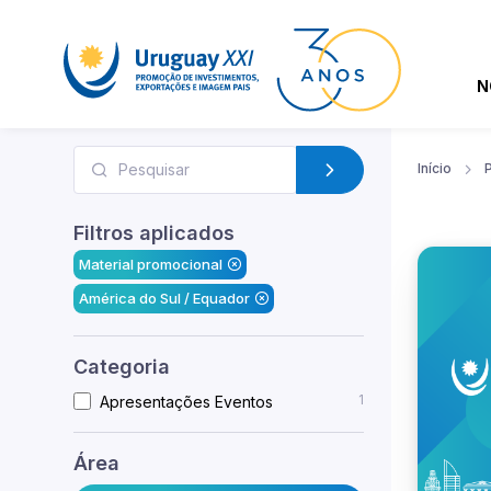
N
Início
Filtros aplicados
Material promocional
América do Sul / Equador
Categoria
1
Apresentações Eventos
Área