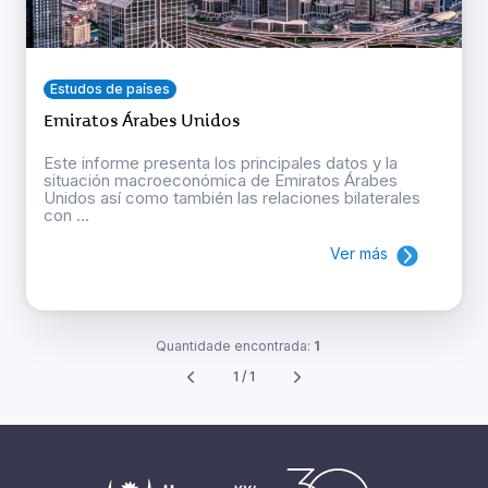
Estudos de países
Emiratos Árabes Unidos
Este informe presenta los principales datos y la
situación macroeconómica de Emiratos Árabes
Unidos así como también las relaciones bilaterales
con ...
Ver más
Quantidade encontrada:
1
1 / 1