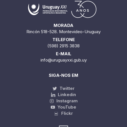
MORADA
Rincón 518-528. Montevideo-Uruguay
TELEFONE
(598) 2915 3838
E-MAIL
info@uruguayxxi.gub.uy
SIGA-NOS EM
Twitter
Linkedin
Instagram
YouTube
Flickr