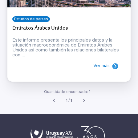
Estudos de países
Emiratos Árabes Unidos
Este informe presenta los principales datos y la
situación macroeconómica de Emiratos Árabes
Unidos así como también las relaciones bilaterales
con ...
Ver más
Quantidade encontrada:
1
1 / 1