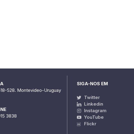
DA
SIGA-NOS EM
518-528. Montevideo-Uruguay
Twitter
Linkedin
ONE
Instagram
915 3838
YouTube
Flickr