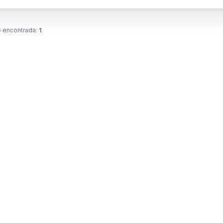
 encontrada:
1