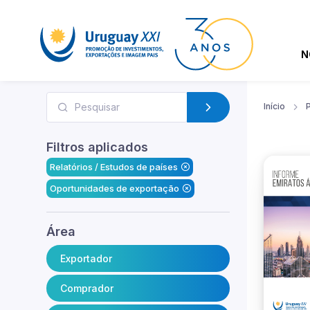
N
Início
Filtros aplicados
Relatórios / Estudos de países
Oportunidades de exportação
Área
Exportador
Comprador