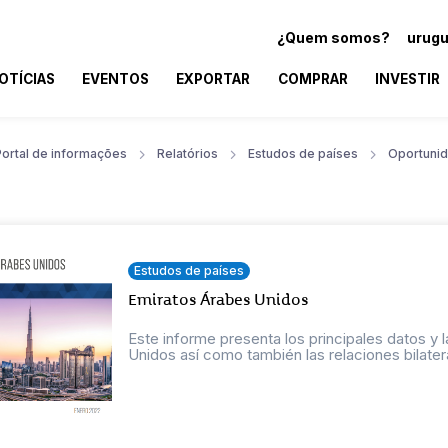
¿Quem somos?
urugu
OTÍCIAS
EVENTOS
EXPORTAR
COMPRAR
INVESTIR
Portal de informações
Relatórios
Estudos de países
Oportuni
Estudos de países
Emiratos Árabes Unidos
Este informe presenta los principales datos 
Unidos así como también las relaciones bilatera