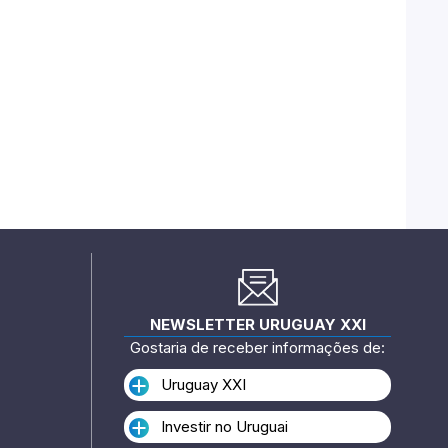
NEWSLETTER URUGUAY XXI
Gostaria de receber informações de:
Uruguay XXI
Investir no Uruguai