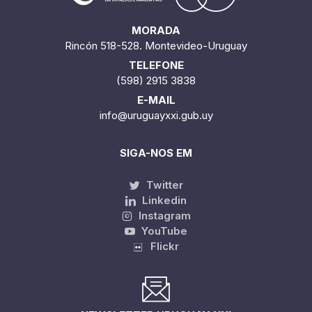
MORADA
Rincón 518-528. Montevideo-Uruguay
TELEFONE
(598) 2915 3838
E-MAIL
info@uruguayxxi.gub.uy
SIGA-NOS EM
Twitter
Linkedin
Instagram
YouTube
Flickr