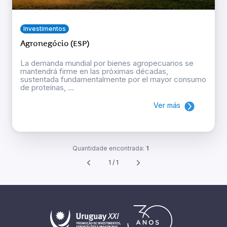
Investimentos
Agronegócio (ESP)
La demanda mundial por bienes agropecuarios se
mantendrá firme en las próximas décadas,
sustentada fundamentalmente por el mayor consumo
de proteínas, ...
Ver más
Quantidade encontrada:
1
1 / 1