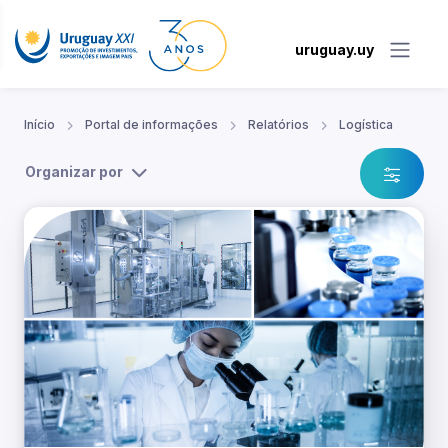
uruguay.uy
Início
Portal de informações
Relatórios
Logística
Organizar por