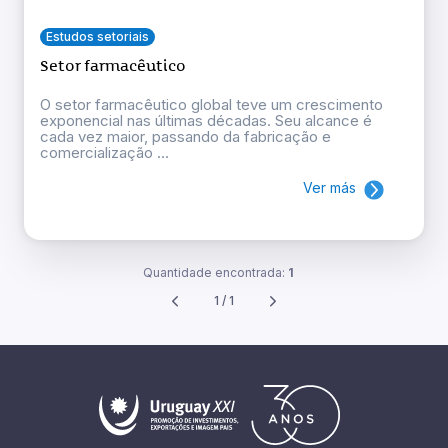
Estudos setoriais
Setor farmacêutico
O setor farmacêutico global teve um crescimento
exponencial nas últimas décadas. Seu alcance é
cada vez maior, passando da fabricação e
comercialização ...
Ver más
Quantidade encontrada:
1
1 / 1