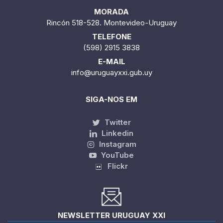
MORADA
Rincón 518-528. Montevideo-Uruguay
TELEFONE
(598) 2915 3838
E-MAIL
info@uruguayxxi.gub.uy
SIGA-NOS EM
Twitter
Linkedin
Instagram
YouTube
Flickr
NEWSLETTER URUGUAY XXI