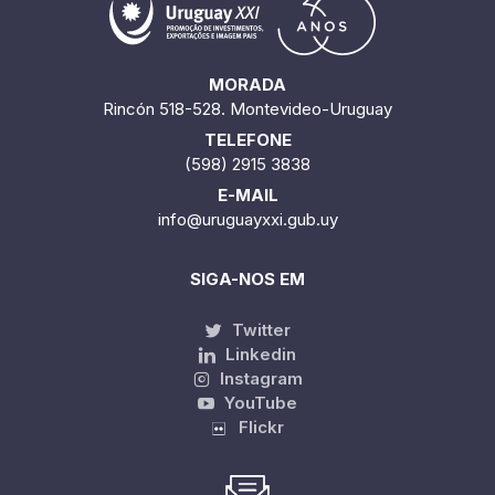
MORADA
Rincón 518-528. Montevideo-Uruguay
TELEFONE
(598) 2915 3838
E-MAIL
info@uruguayxxi.gub.uy
SIGA-NOS EM
Twitter
Linkedin
Instagram
YouTube
Flickr