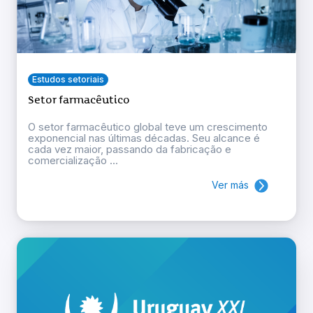
Estudos setoriais
Setor farmacêutico
O setor farmacêutico global teve um crescimento
exponencial nas últimas décadas. Seu alcance é
cada vez maior, passando da fabricação e
comercialização ...
Ver más