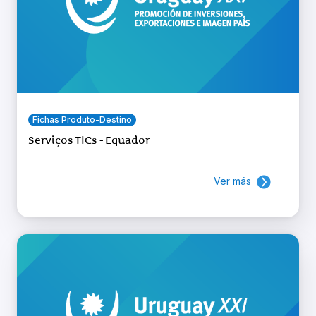
Fichas Produto-Destino
Serviços TICs - Equador
Ver más