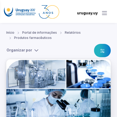
uruguay.uy
Início
Portal de informações
Relatórios
Produtos farmacêuticos
Organizar por