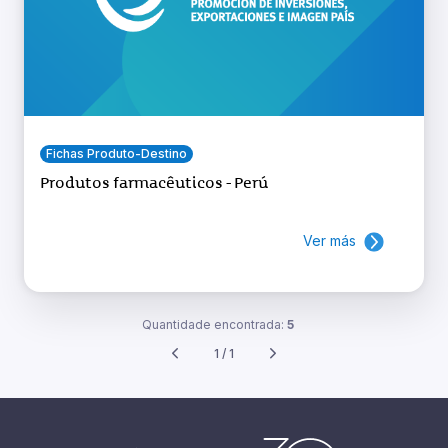
Fichas Produto-Destino
Produtos farmacêuticos - Perú
Ver más
Quantidade encontrada:
5
1 / 1