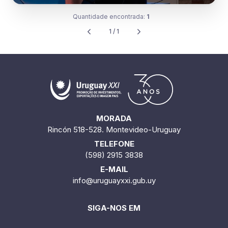
Quantidade encontrada:
1
1 / 1
MORADA
Rincón 518-528. Montevideo-Uruguay
TELEFONE
(598) 2915 3838
E-MAIL
info@uruguayxxi.gub.uy
SIGA-NOS EM