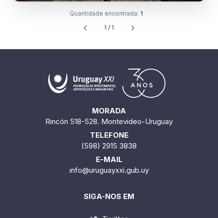
Quantidade encontrada:
1
1 / 1
MORADA
Rincón 518-528. Montevideo-Uruguay
TELEFONE
(598) 2915 3838
E-MAIL
info@uruguayxxi.gub.uy
SIGA-NOS EM