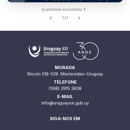
Quantidade encontrada:
1
1 / 1
MORADA
Rincón 518-528. Montevideo-Uruguay
TELEFONE
(598) 2915 3838
E-MAIL
info@uruguayxxi.gub.uy
SIGA-NOS EM