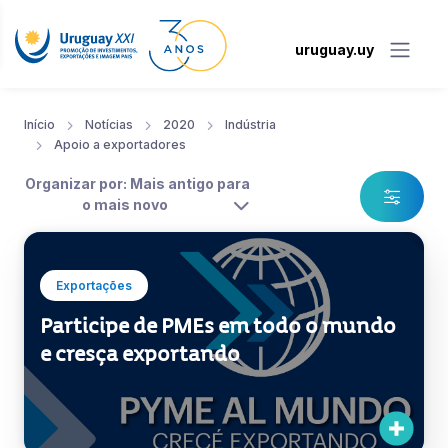
uruguay.uy
Início
Notícias
2020
Indústria
Apoio a exportadores
Organizar por: Mais antigo para
o mais novo
Exportações
Participe de PMEs em todo o mundo
e cresça exportando