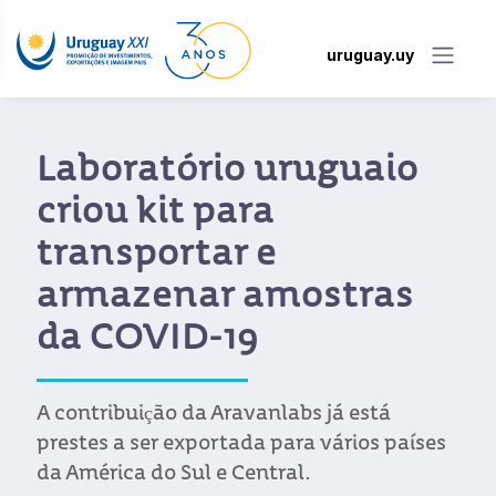
uruguay.uy
Laboratório uruguaio
criou kit para
transportar e
armazenar amostras
da COVID-19
A contribuição da Aravanlabs já está
prestes a ser exportada para vários países
da América do Sul e Central.