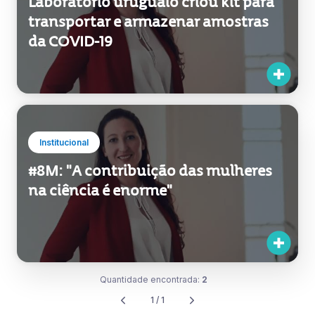
Laboratório uruguaio criou kit para
transportar e armazenar amostras
da COVID-19
Institucional
#8M: "A contribuição das mulheres
na ciência é enorme"
Quantidade encontrada:
2
1 / 1