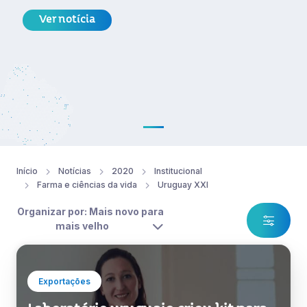
Ver notícia
Início
Notícias
2020
Institucional
Farma e ciências da vida
Uruguay XXI
Organizar por: Mais novo para
mais velho
Exportações