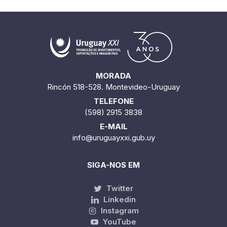
MORADA
Rincón 518-528. Montevideo-Uruguay
TELEFONE
(598) 2915 3838
E-MAIL
info@uruguayxxi.gub.uy
SIGA-NOS EM
Twitter
Linkedin
Instagram
YouTube