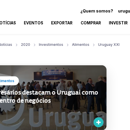
¿Quem somos?
urugu
OTÍCIAS
EVENTOS
EXPORTAR
COMPRAR
INVESTIR
otícias
2020
Investimentos
Alimentos
Uruguay XXI
timentos
esários destacam o Uruguai como
entro de negócios