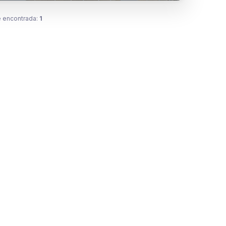
 encontrada:
1