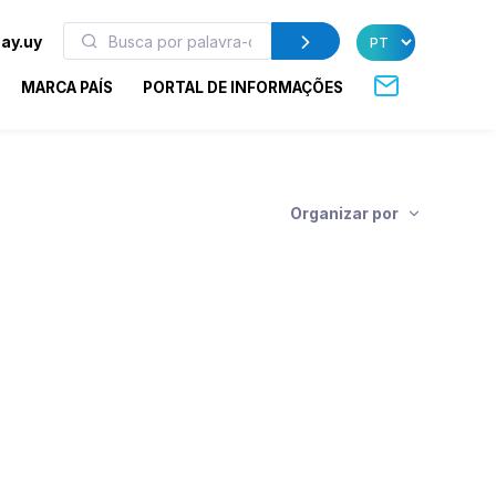
ay.uy
MARCA PAÍS
PORTAL DE INFORMAÇÕES
Organizar por