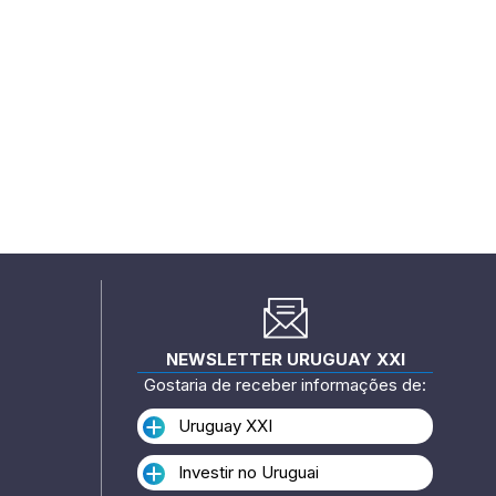
NEWSLETTER URUGUAY XXI
Gostaria de receber informações de:
Uruguay XXI
Investir no Uruguai