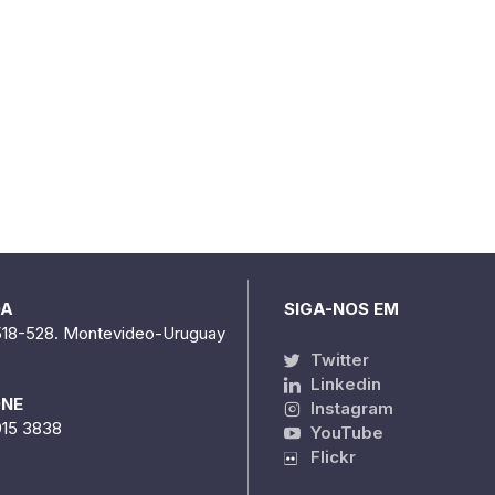
DA
SIGA-NOS EM
518-528. Montevideo-Uruguay
Twitter
Linkedin
ONE
Instagram
915 3838
YouTube
Flickr