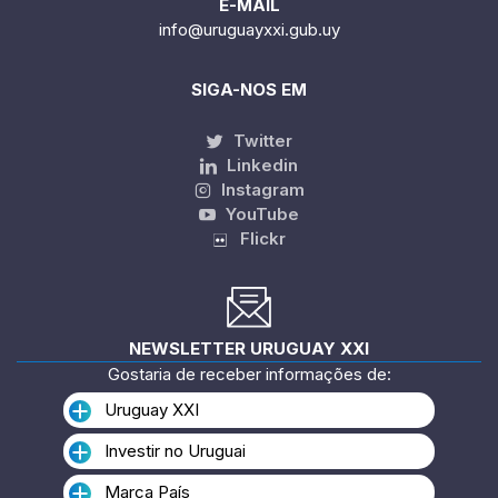
E-MAIL
info@uruguayxxi.gub.uy
SIGA-NOS EM
Twitter
Linkedin
Instagram
YouTube
Flickr
NEWSLETTER URUGUAY XXI
Gostaria de receber informações de:
Uruguay XXI
Investir no Uruguai
Marca País