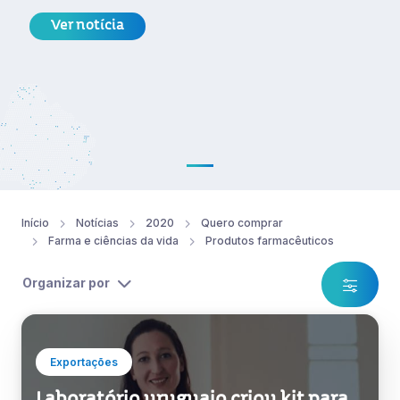
Ver notícia
Início
Notícias
2020
Quero comprar
Farma e ciências da vida
Produtos farmacêuticos
Organizar por
Exportações
Laboratório uruguaio criou kit para