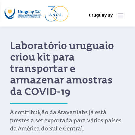
uruguay.uy
Laboratório uruguaio
criou kit para
transportar e
armazenar amostras
da COVID-19
A contribuição da Aravanlabs já está
prestes a ser exportada para vários países
da América do Sul e Central.