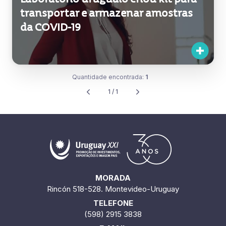
transportar e armazenar amostras
da COVID-19
Quantidade encontrada:
1
1 / 1
MORADA
Rincón 518-528. Montevideo-Uruguay
TELEFONE
(598) 2915 3838