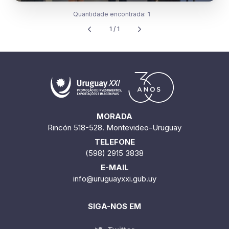
Quantidade encontrada:
1
1 / 1
MORADA
Rincón 518-528. Montevideo-Uruguay
TELEFONE
(598) 2915 3838
E-MAIL
info@uruguayxxi.gub.uy
SIGA-NOS EM