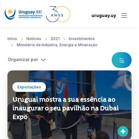
uruguay.uy
Início
Notícias
2021
Investimentos
Ministério da Indústria, Energia e Mineração
Organizar por
Exportações
Uruguai mostra a sua essência ao
inaugurar o seu pavilhão na Dubai
Expo