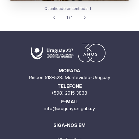
Quantidade encontrada:
1
1 / 1
MORADA
Rincón 518-528. Montevideo-Uruguay
TELEFONE
(598) 2915 3838
E-MAIL
info@uruguayxxi.gub.uy
SIGA-NOS EM