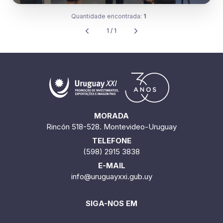
Quantidade encontrada:
1
1 / 1
MORADA
Rincón 518-528. Montevideo-Uruguay
TELEFONE
(598) 2915 3838
E-MAIL
info@uruguayxxi.gub.uy
SIGA-NOS EM