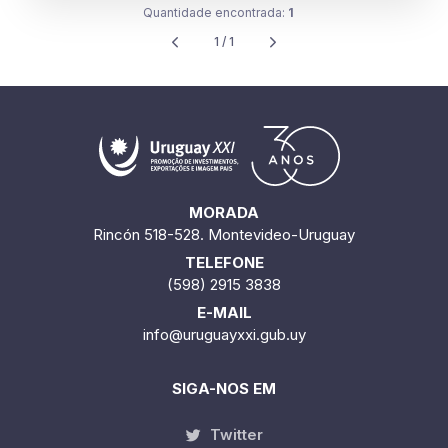
Quantidade encontrada:
1
1 / 1
MORADA
Rincón 518-528. Montevideo-Uruguay
TELEFONE
(598) 2915 3838
E-MAIL
info@uruguayxxi.gub.uy
SIGA-NOS EM
Twitter