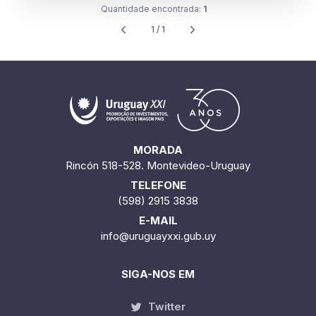
Quantidade encontrada:
1
1 / 1
MORADA
Rincón 518-528. Montevideo-Uruguay
TELEFONE
(598) 2915 3838
E-MAIL
info@uruguayxxi.gub.uy
SIGA-NOS EM
Twitter