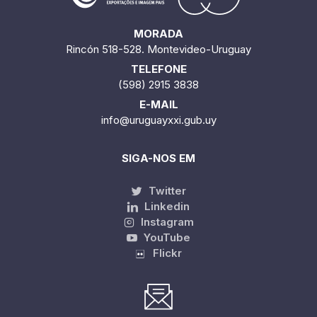
MORADA
Rincón 518-528. Montevideo-Uruguay
TELEFONE
(598) 2915 3838
E-MAIL
info@uruguayxxi.gub.uy
SIGA-NOS EM
Twitter
Linkedin
Instagram
YouTube
Flickr