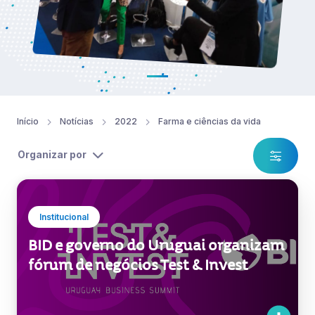
Início
Notícias
2022
Farma e ciências da vida
Organizar por
Institucional
BID e governo do Uruguai organizam
fórum de negócios Test & Invest