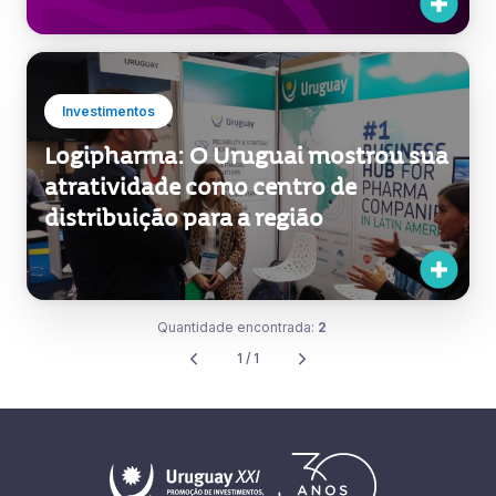
Investimentos
Logipharma: O Uruguai mostrou sua
atratividade como centro de
distribuição para a região
Quantidade encontrada:
2
1 / 1