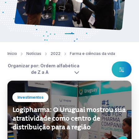
Início
Notícias
2022
Farma e ciências da vida
Organizar por: Ordem alfabética
de Z a A
Investimentos
Logipharma: O Uruguai mostrou sua
atratividade como centro de
distribuição para a região