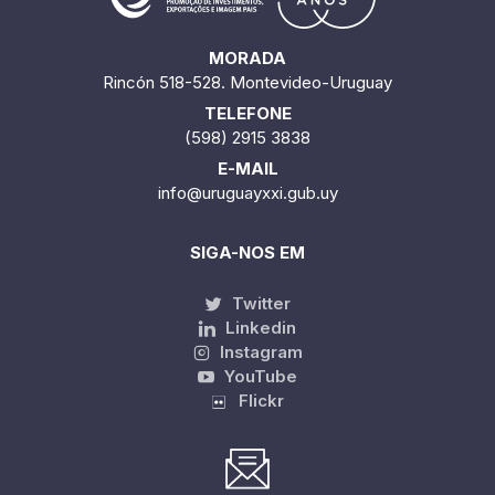
MORADA
Rincón 518-528. Montevideo-Uruguay
TELEFONE
(598) 2915 3838
E-MAIL
info@uruguayxxi.gub.uy
SIGA-NOS EM
Twitter
Linkedin
Instagram
YouTube
Flickr