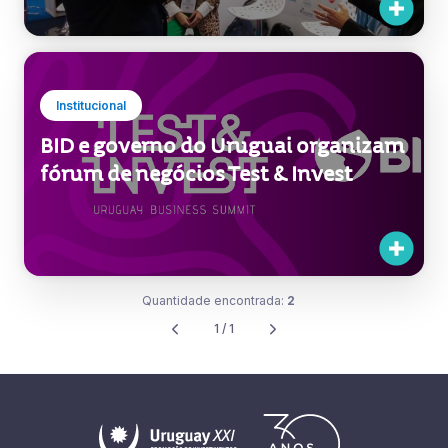
Institucional
BID e governo do Uruguai organizam
fórum de negócios Test & Invest
Quantidade encontrada:
2
1 / 1