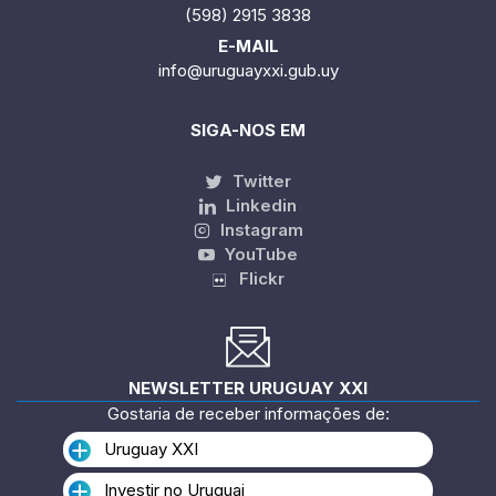
(598) 2915 3838
E-MAIL
info@uruguayxxi.gub.uy
SIGA-NOS EM
Twitter
Linkedin
Instagram
YouTube
Flickr
NEWSLETTER URUGUAY XXI
Gostaria de receber informações de:
Uruguay XXI
Investir no Uruguai