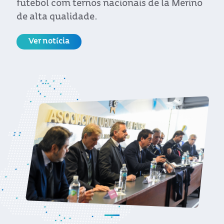
futebol com ternos nacionais de lã Merino
de alta qualidade.
Ver notícia