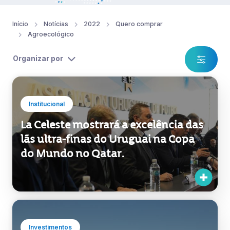
Início
Notícias
2022
Quero comprar
Agroecológico
Organizar por
Institucional
La Celeste mostrará a excelência das
lãs ultra-finas do Uruguai na Copa
do Mundo no Qatar.
Investimentos