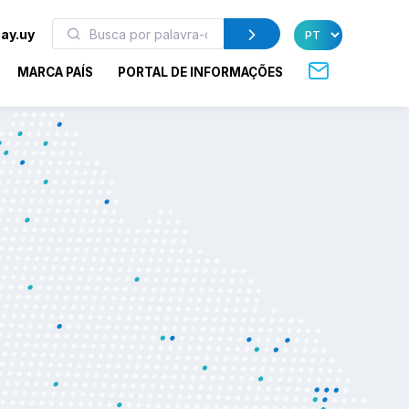
ay.uy
MARCA PAÍS
PORTAL DE INFORMAÇÕES