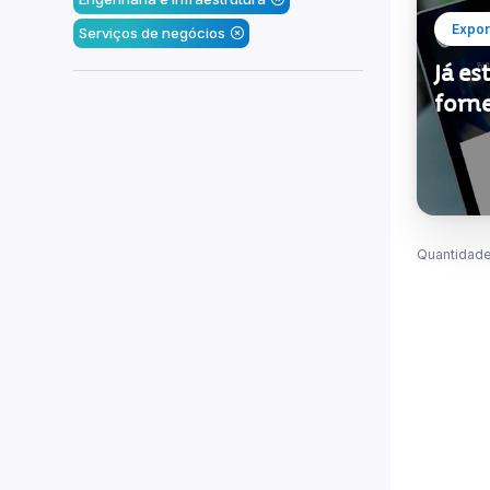
Expor
Serviços de negócios
Já es
forn
Quantidade