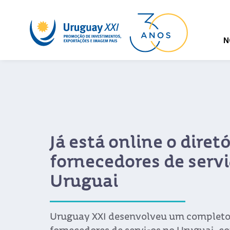
N
Já está online o diretó
fornecedores de servi
Uruguai
Uruguay XXI desenvolveu um completo 