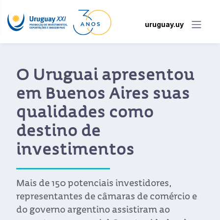
uruguay.uy
O Uruguai apresentou
em Buenos Aires suas
qualidades como
destino de
investimentos
Mais de 150 potenciais investidores,
representantes de câmaras de comércio e
do governo argentino assistiram ao