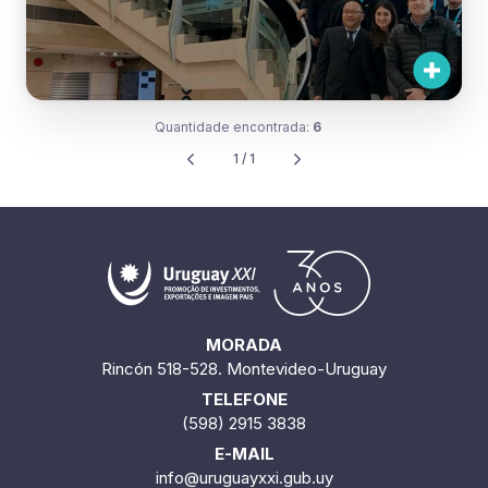
Quantidade encontrada:
6
1 / 1
MORADA
Rincón 518-528. Montevideo-Uruguay
TELEFONE
(598) 2915 3838
E-MAIL
info@uruguayxxi.gub.uy