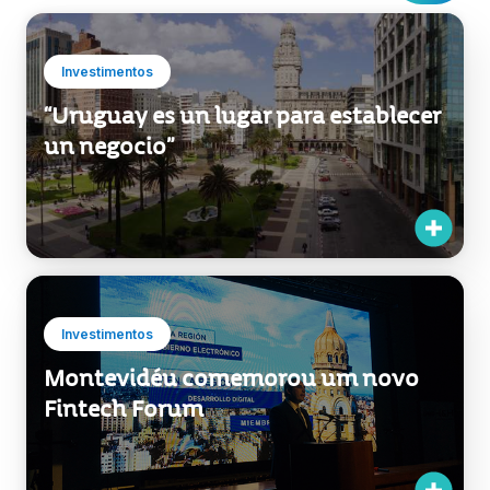
Investimentos
“Uruguay es un lugar para establecer
un negocio”
Investimentos
Montevidéu comemorou um novo
Fintech Forum