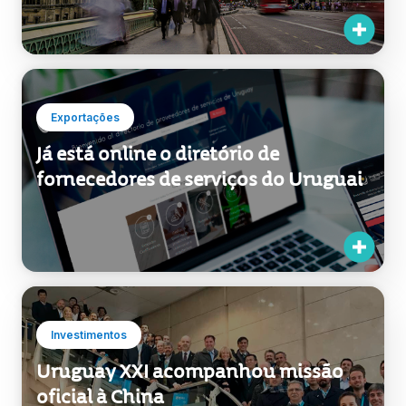
Exportações
Já está online o diretório de
fornecedores de serviços do Uruguai
Investimentos
Uruguay XXI acompanhou missão
oficial à China