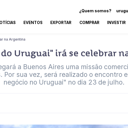
¿Quem somos?
urugu
OTÍCIAS
EVENTOS
EXPORTAR
COMPRAR
INVESTIR
ar na Argentina
do Uruguai" irá se celebrar n
hegará a Buenos Aires uma missão comerc
. Por sua vez, será realizado o encontro
negócio no Uruguai" no dia 23 de julho.