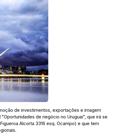
romoção de investimentos, exportações e imagem
l "Oportunidades de negócio no Uruguai", que irá se
e Figueroa Alcorta 3316 esq. Ocampo) e que tem
gionais.