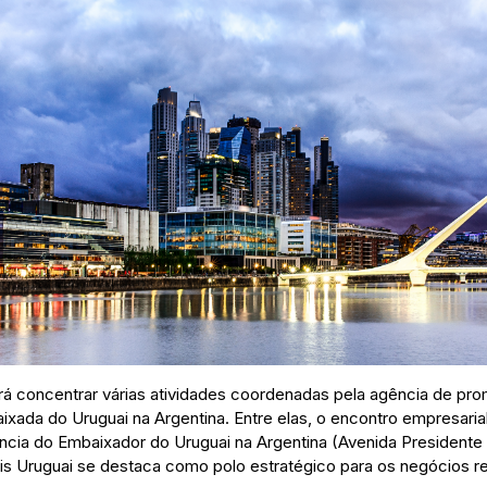
rá concentrar várias atividades coordenadas pela agência de p
ixada do Uruguai na Argentina. Entre elas, o encontro empresaria
ência do Embaixador do Uruguai na Argentina (Avenida President
is Uruguai se destaca como polo estratégico para os negócios re