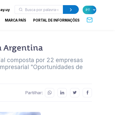
ay.uy
MARCA PAÍS
PORTAL DE INFORMAÇÕES
a Argentina
ial composta por 22 empresas
 empresarial "Oportunidades de
Partilhar: