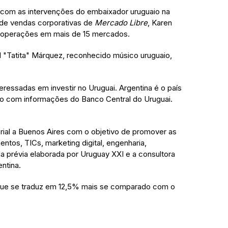
á com as intervenções do embaixador uruguaio na
l de vendas corporativas de
Mercado Libre
, Karen
ar operações em mais de 15 mercados.
l "Tatita" Márquez, reconhecido músico uruguaio,
essadas em investir no Uruguai. Argentina é o país
rdo com informações do Banco Central do Uruguai.
torial a Buenos Aires com o objetivo de promover as
tos, TICs, marketing digital, engenharia,
 prévia elaborada por Uruguay XXI e a consultora
entina.
 que se traduz em 12,5% mais se comparado com o