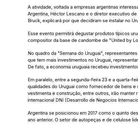
A atividade, voltada a empresas argentinas intere
Argentina, Héctor Lescano e o diretor executivo de
Bruck, explicará por que decidiram se instalar no 
Esse evento permitirá degustar produtos típicos ur
compositor da base de candombe de "United by Lov
No quadro da "Semana do Uruguai", representantes 
que tem mais investimentos no Uruguai, representa
De fato, a economia uruguaia recebeu investimento
Em paralelo, entre a segunda-feira 23 e a quarta-fei
qualidades do Uruguai como fornecedor de bens e se
vestimenta e construção, entre outros, irão mante
internacional DNI (Desarrollo de Negocios Internac
Argentina se posicionou em 2017 como o quinto de
ano anterior. O setor de autopeças e de celulose li