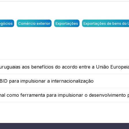
egócios
Comércio exterior
Exportações
Exportações de bens do 
 uruguaias aos benefícios do acordo entre a União Europei
D para impulsionar a internacionalização
nal como ferramenta para impulsionar o desenvolvimento 