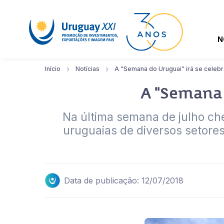
N
Início
Notícias
A "Semana do Uruguai" irá se celebr
A "Semana 
Na última semana de julho c
uruguaias de diversos setores
Data de publicação: 12/07/2018