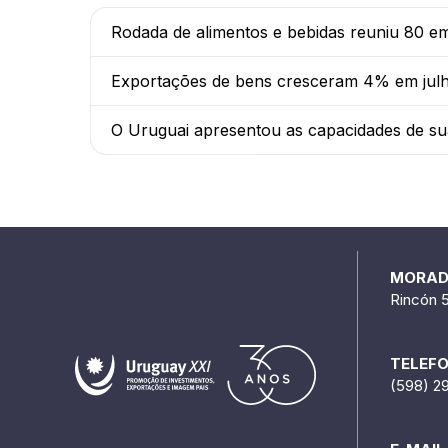
Rodada de alimentos e bebidas reuniu 80 e
Exportações de bens cresceram 4% em julho
O Uruguai apresentou as capacidades de sua 
MORA
Rincón 
TELEF
(598) 2