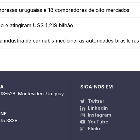
mpresas uruguaias e 18 compradores de oito mercados
 e atingiram US$ 1,219 bilhão
indústria de cannabis medicinal às autoridades brasileiras
DA
SIGA-NOS EM
518-528. Montevideo-Uruguay
Twitter
Linkedin
ONE
Instagram
915 3838
YouTube
Flickr