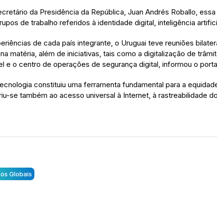
retário da Presidência da República, Juan Andrés Roballo, essa
os de trabalho referidos à identidade digital, inteligência artificia
iências de cada país integrante, o Uruguai teve reuniões bilater
 matéria, além de iniciativas, tais como a digitalização de trâmite
el e o centro de operações de segurança digital, informou o porta
tecnologia constituiu uma ferramenta fundamental para a equidade
feriu-se também ao acesso universal à Internet, à rastreabilidad
ços Globais