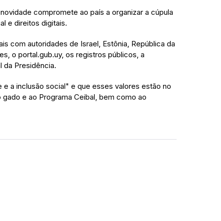
 novidade compromete ao país a organizar a cúpula
l e direitos digitais.
ais com autoridades de Israel, Estônia, República da
s, o portal.gub.uy, os registros públicos, a
l da Presidência.
 e a inclusão social" e que esses valores estão no
e do gado e ao Programa Ceibal, bem como ao