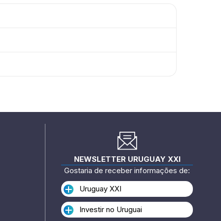
NEWSLETTER URUGUAY XXI
Gostaria de receber informações de:
Uruguay XXI
Investir no Uruguai