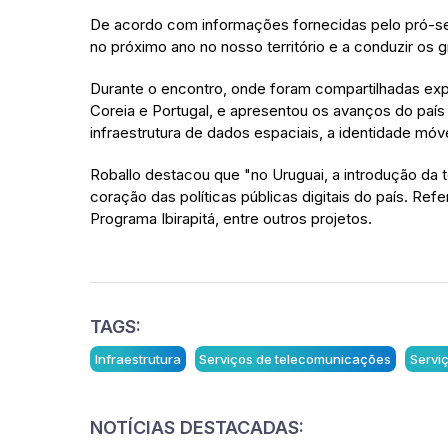
De acordo com informações fornecidas pelo pró-sec
no próximo ano no nosso território e a conduzir os grup
Durante o encontro, onde foram compartilhadas exper
Coreia e Portugal, e apresentou os avanços do país na
infraestrutura de dados espaciais, a identidade móv
Roballo destacou que "no Uruguai, a introdução da 
coração das políticas públicas digitais do país. Re
Programa Ibirapitá, entre outros projetos.
TAGS:
Infraestrutura
Serviços de telecomunicações
Servi
NOTÍCIAS DESTACADAS: