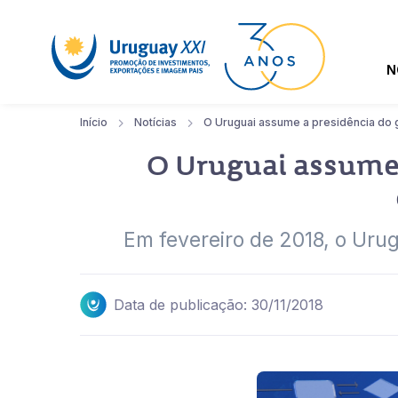
N
Início
Notícias
O Uruguai assume a presidência do 
O Uruguai assume 
Em fevereiro de 2018, o Urugu
Data de publicação: 30/11/2018