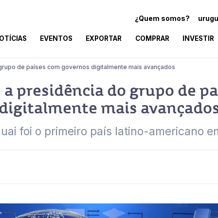
¿Quem somos?
urugu
OTÍCIAS
EVENTOS
EXPORTAR
COMPRAR
INVESTIR
grupo de países com governos digitalmente mais avançados
a presidência do grupo de p
digitalmente mais avançado
ai foi o primeiro país latino-americano em