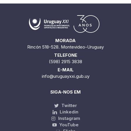
MORADA
Rincón 518-528. Montevideo-Uruguay
TELEFONE
(598) 2915 3838
E-MAIL
info@uruguayxxi.gub.uy
SIGA-NOS EM
Twitter
Linkedin
Instagram
YouTube