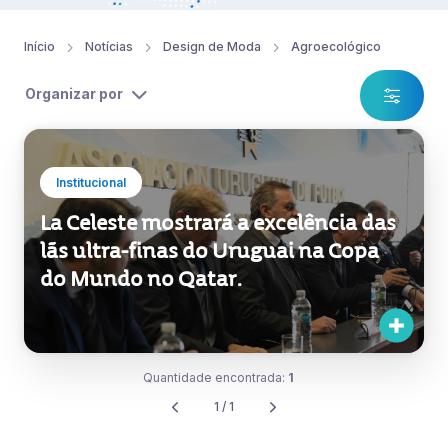
Início
Notícias
Design de Moda
Agroecológico
Organizar por
Institucional
La Celeste mostrará a excelência das
lãs ultra-finas do Uruguai na Copa
do Mundo no Qatar.
Quantidade encontrada:
1
1 / 1