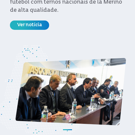
futebol com ternos nacionais de lã Merino
de alta qualidade.
Ver notícia