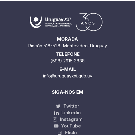
MORADA
Rincón 518-528. Montevideo-Uruguay
TELEFONE
(598) 2915 3838
E-MAIL
info@uruguayxxi.gub.uy
SIGA-NOS EM
Twitter
Linkedin
Instagram
YouTube
Flickr