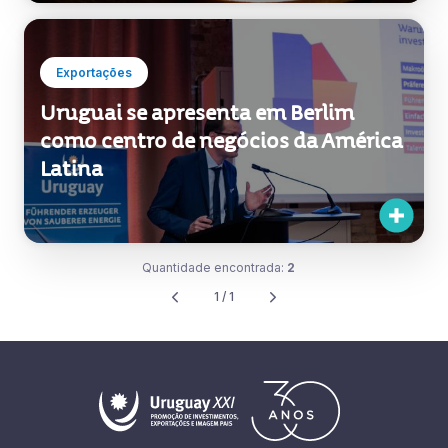
Exportações
Uruguai se apresenta em Berlim
como centro de negócios da América
Latina
Quantidade encontrada:
2
1 / 1