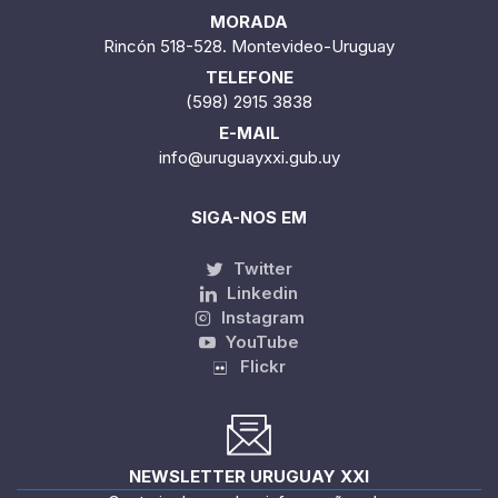
MORADA
Rincón 518-528. Montevideo-Uruguay
TELEFONE
(598) 2915 3838
E-MAIL
info@uruguayxxi.gub.uy
SIGA-NOS EM
Twitter
Linkedin
Instagram
YouTube
Flickr
NEWSLETTER URUGUAY XXI