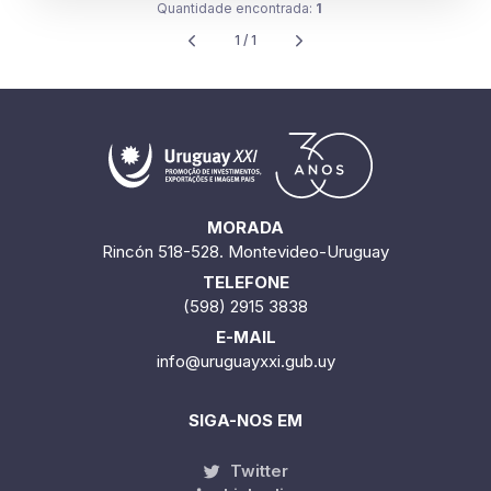
Quantidade encontrada:
1
1 / 1
MORADA
Rincón 518-528. Montevideo-Uruguay
TELEFONE
(598) 2915 3838
E-MAIL
info@uruguayxxi.gub.uy
SIGA-NOS EM
Twitter