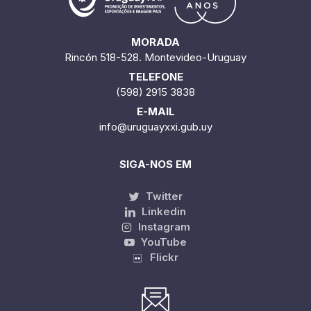
MORADA
Rincón 518-528. Montevideo-Uruguay
TELEFONE
(598) 2915 3838
E-MAIL
info@uruguayxxi.gub.uy
SIGA-NOS EM
Twitter
Linkedin
Instagram
YouTube
Flickr