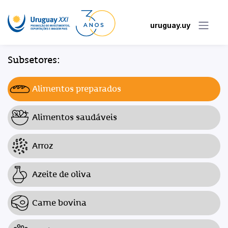
uruguay.uy
Subsetores:
Alimentos preparados
Alimentos saudáveis
Arroz
Azeite de oliva
Carne bovina