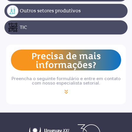
Outros setores produtivos
TIC
Precisa de mais
informações?
Preencha o seguinte formulário e entre em contato
com nosso especialista setorial.