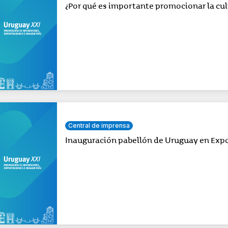
¿Por qué es importante promocionar la cu
Central de imprensa
Inauguración pabellón de Uruguay en Exp