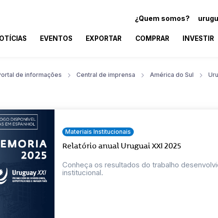
¿Quem somos?
urugu
OTÍCIAS
EVENTOS
EXPORTAR
COMPRAR
INVESTIR
Portal de informações
Central de imprensa
América do Sul
Uru
Materiais Institucionais
Relatório anual Uruguai XXI 2025
Conheça os resultados do trabalho desenvolvi
institucional.