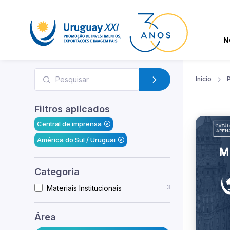
N
Início
Filtros aplicados
Central de imprensa
América do Sul / Uruguai
Categoria
3
Materiais Institucionais
Área