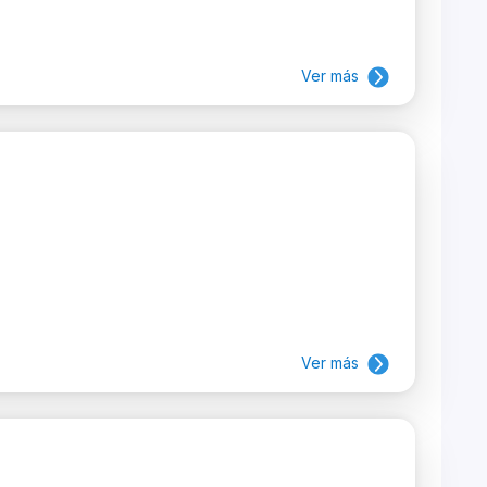
Ver más
Ver más