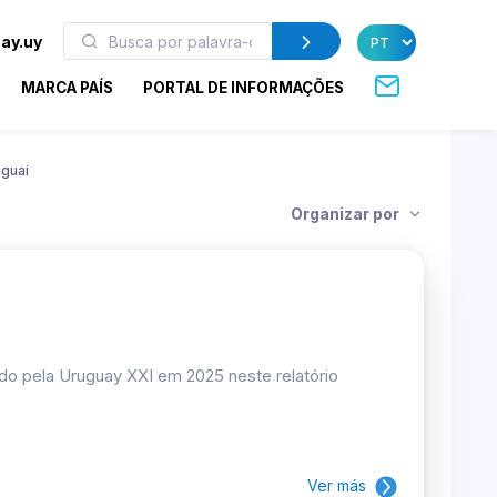
ay.uy
MARCA PAÍS
PORTAL DE INFORMAÇÕES
guai
Organizar por
do pela Uruguay XXI em 2025 neste relatório
Ver más