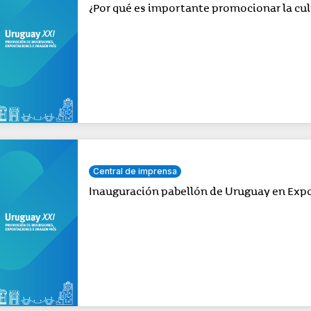
¿Por qué es importante promocionar la cu
Central de imprensa
Inauguración pabellón de Uruguay en Exp