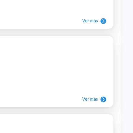
Ver más
Ver más