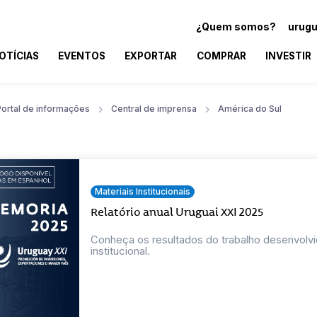
¿Quem somos?
urugu
OTÍCIAS
EVENTOS
EXPORTAR
COMPRAR
INVESTIR
Portal de informações
Central de imprensa
América do Sul
Materiais Institucionais
Relatório anual Uruguai XXI 2025
Conheça os resultados do trabalho desenvolvi
institucional.