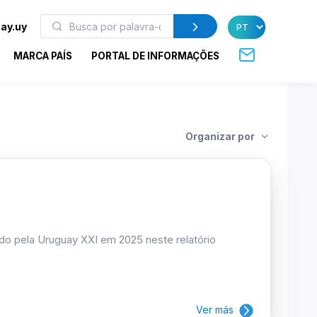
ay.uy
MARCA PAÍS
PORTAL DE INFORMAÇÕES
Organizar por
do pela Uruguay XXI em 2025 neste relatório
Ver más