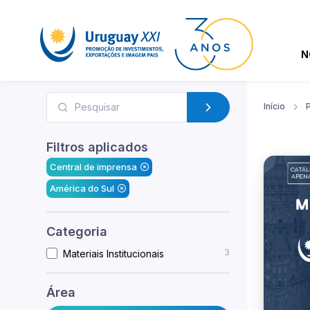
N
Início
Filtros aplicados
Central de imprensa
América do Sul
Categoria
3
Materiais Institucionais
Área