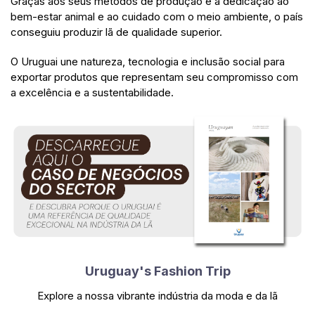
Graças aos seus métodos de produção e à dedicação ao
bem-estar animal e ao cuidado com o meio ambiente, o país
conseguiu produzir lã de qualidade superior.
O Uruguai une natureza, tecnologia e inclusão social para
exportar produtos que representam seu compromisso com
a excelência e a sustentabilidade.
Uruguay's Fashion Trip
Explore a nossa vibrante indústria da moda e da lã