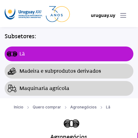
uruguay.uy
Subsetores:
Lã
Madeira e subprodutos derivados
Maquinaria agrícola
Início
Quero comprar
Agronegócios
Lã
Agronegócios