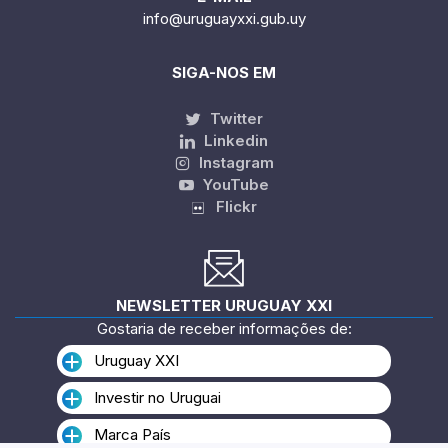
info@uruguayxxi.gub.uy
SIGA-NOS EM
Twitter
Linkedin
Instagram
YouTube
Flickr
NEWSLETTER URUGUAY XXI
Gostaria de receber informações de:
Uruguay XXI
Investir no Uruguai
Marca País