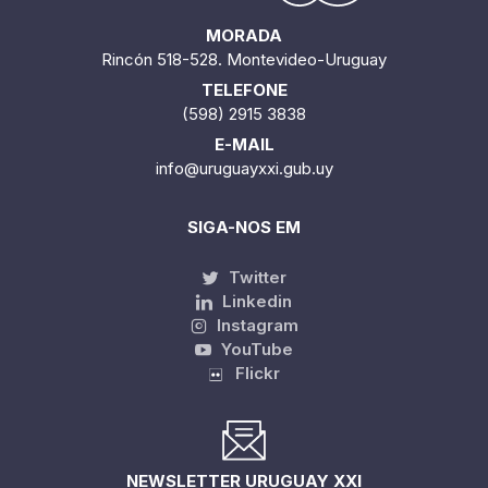
MORADA
Rincón 518-528. Montevideo-Uruguay
TELEFONE
(598) 2915 3838
E-MAIL
info@uruguayxxi.gub.uy
SIGA-NOS EM
Twitter
Linkedin
Instagram
YouTube
Flickr
NEWSLETTER URUGUAY XXI