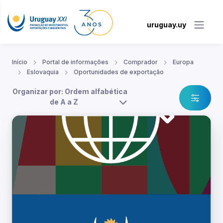
uruguay.uy
Início
Portal de informações
Comprador
Europa
Eslovaquia
Oportunidades de exportação
Organizar por: Ordem alfabética
de A a Z