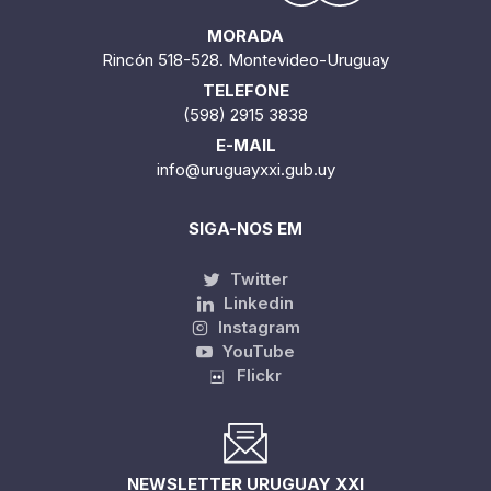
MORADA
Rincón 518-528. Montevideo-Uruguay
TELEFONE
(598) 2915 3838
E-MAIL
info@uruguayxxi.gub.uy
SIGA-NOS EM
Twitter
Linkedin
Instagram
YouTube
Flickr
NEWSLETTER URUGUAY XXI