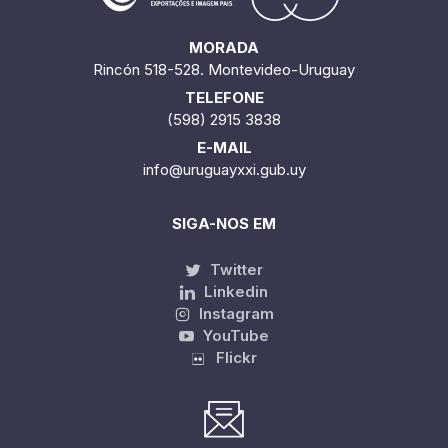
MORADA
Rincón 518-528. Montevideo-Uruguay
TELEFONE
(598) 2915 3838
E-MAIL
info@uruguayxxi.gub.uy
SIGA-NOS EM
Twitter
Linkedin
Instagram
YouTube
Flickr