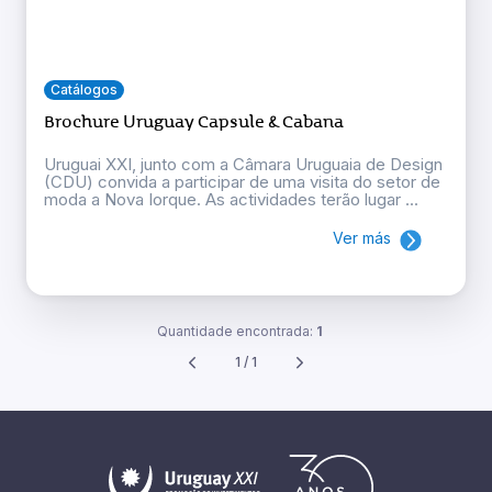
Catálogos
Brochure Uruguay Capsule & Cabana
Uruguai XXI, junto com a Câmara Uruguaia de Design
(CDU) convida a participar de uma visita do setor de
moda a Nova Iorque. As actividades terão lugar ...
Ver más
Quantidade encontrada:
1
1 / 1