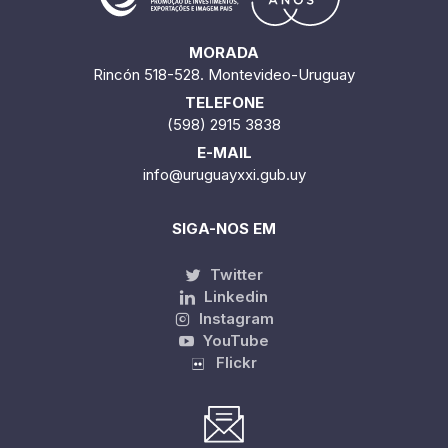
MORADA
Rincón 518-528. Montevideo-Uruguay
TELEFONE
(598) 2915 3838
E-MAIL
info@uruguayxxi.gub.uy
SIGA-NOS EM
Twitter
Linkedin
Instagram
YouTube
Flickr