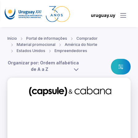
uruguay.uy
Início
Portal de informações
Comprador
Material promocional
América do Norte
Estados Unidos
Empreendedores
Organizar por: Ordem alfabética
de A a Z