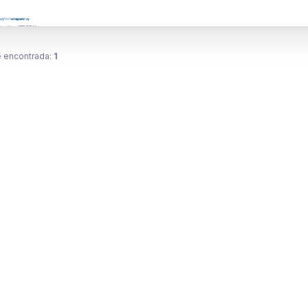
 encontrada:
1