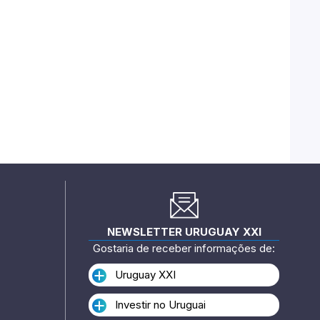
NEWSLETTER URUGUAY XXI
Gostaria de receber informações de:
Uruguay XXI
Investir no Uruguai