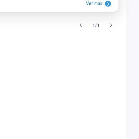
Ver más
1 / 1