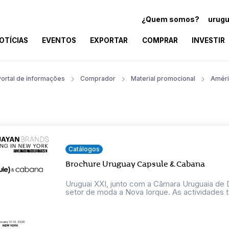
¿Quem somos?
urugu
OTÍCIAS
EVENTOS
EXPORTAR
COMPRAR
INVESTIR
Portal de informações
Comprador
Material promocional
Améri
Catálogos
Brochure Uruguay Capsule & Cabana
Uruguai XXI, junto com a Câmara Uruguaia de D
setor de moda a Nova Iorque. As actividades te