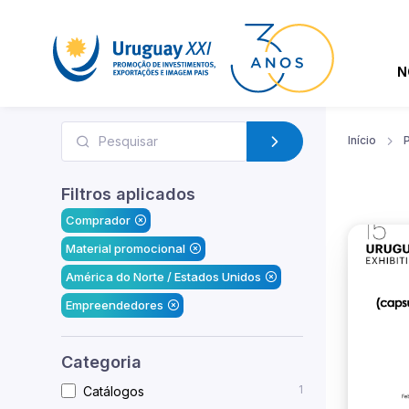
N
Início
Filtros aplicados
Comprador
Material promocional
América do Norte / Estados Unidos
Empreendedores
Categoria
1
Catálogos