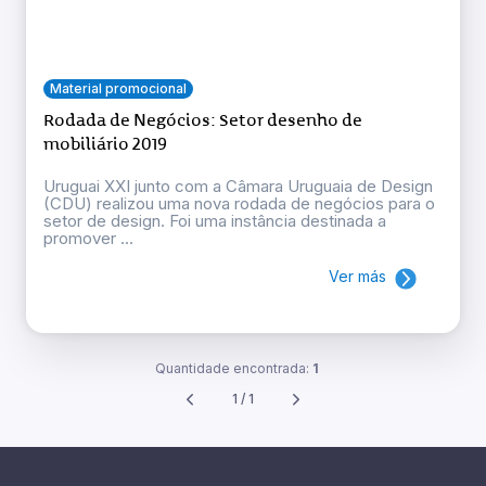
Material promocional
Rodada de Negócios: Setor desenho de
mobiliário 2019
Uruguai XXI junto com a Câmara Uruguaia de Design
(CDU) realizou uma nova rodada de negócios para o
setor de design. Foi uma instância destinada a
promover ...
Ver más
Quantidade encontrada:
1
1 / 1