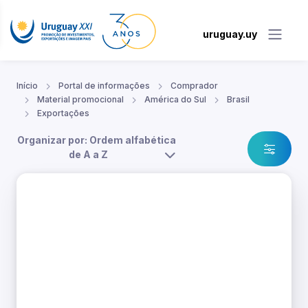
uruguay.uy
Início
Portal de informações
Comprador
Material promocional
América do Sul
Brasil
Exportações
Organizar por: Ordem alfabética
de A a Z