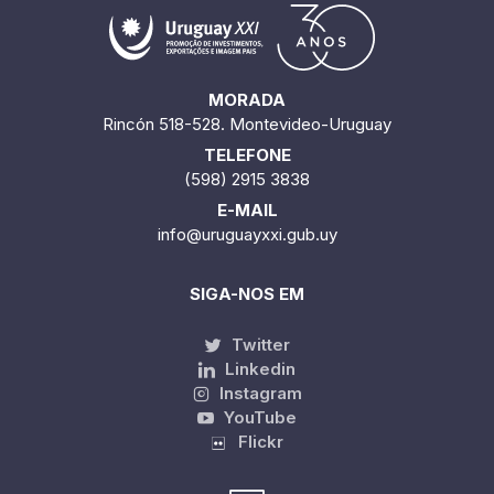
MORADA
Rincón 518-528. Montevideo-Uruguay
TELEFONE
(598) 2915 3838
E-MAIL
info@uruguayxxi.gub.uy
SIGA-NOS EM
Twitter
Linkedin
Instagram
YouTube
Flickr