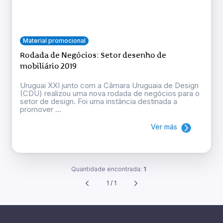
Material promocional
Rodada de Negócios: Setor desenho de
mobiliário 2019
Uruguai XXI junto com a Câmara Uruguaia de Design
(CDU) realizou uma nova rodada de negócios para o
setor de design. Foi uma instância destinada a
promover ...
Ver más
Quantidade encontrada:
1
1 / 1