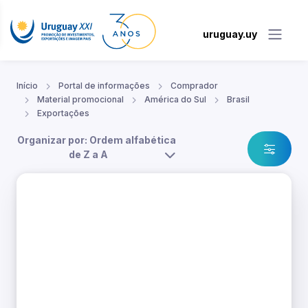
uruguay.uy
Início
Portal de informações
Comprador
Material promocional
América do Sul
Brasil
Exportações
Organizar por: Ordem alfabética
de Z a A