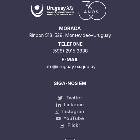
MORADA
Rincón 518-528. Montevideo-Uruguay
TELEFONE
(598) 2915 3838
E-MAIL
info@uruguayxxi.gub.uy
SIGA-NOS EM
Twitter
Linkedin
Instagram
YouTube
Flickr