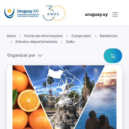
uruguay.uy
Início
Portal de informações
Comprador
Relatórios
Estudos departamentais
Salto
Organizar por