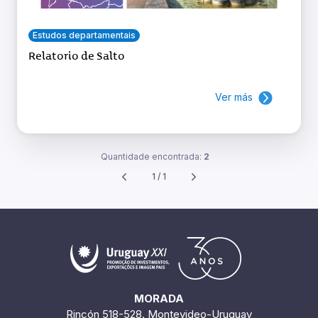
Estudos departamentais
Relatorio de Salto
Ver más
Quantidade encontrada:
2
1 / 1
MORADA
Rincón 518-528. Montevideo-Uruguay