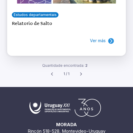
Estudos departamentais
Relatorio de Salto
Ver más
Quantidade encontrada:
2
1 / 1
MORADA
Rincón 518-528. Montevideo-Uruguay