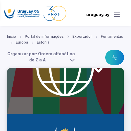
uruguay.uy
Início
Portal de informações
Exportador
Ferramentas
Europa
Estônia
Organizar por: Ordem alfabética
de Z a A