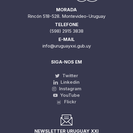
MORADA
Rincón 518-528. Montevideo-Uruguay
TELEFONE
(598) 2915 3838
E-MAIL
info@uruguayxxi.gub.uy
SIGA-NOS EM
Twitter
Linkedin
Instagram
YouTube
Flickr
NEWSLETTER URUGUAY XXI